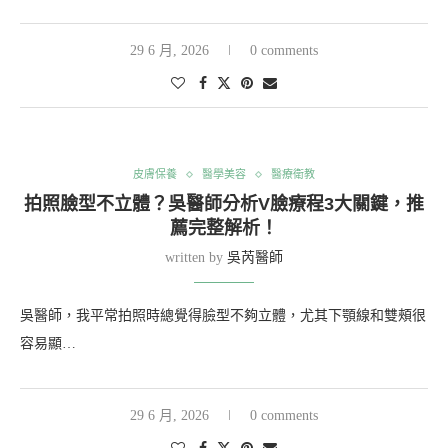
29 6 月, 2026
0 comments
皮膚保養
醫學美容
醫療衛教
拍照臉型不立體？吳醫師分析V臉療程3大關鍵，推
薦完整解析！
written by
吳芮醫師
吳醫師，我平常拍照時總覺得臉型不夠立體，尤其下顎線和雙頰很
容易顯…
29 6 月, 2026
0 comments