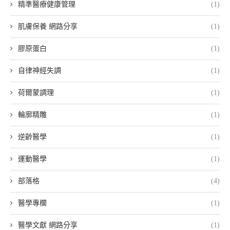
精準醫療健康管理
(1)
肌膚保養 網路分享
(1)
膠原蛋白
(1)
自律神經失調
(1)
荷爾蒙調理
(1)
輪廓精雕
(1)
逆齡醫學
(1)
運動醫學
(1)
部落格
(4)
醫學專欄
(1)
醫學文獻 網路分享
(1)