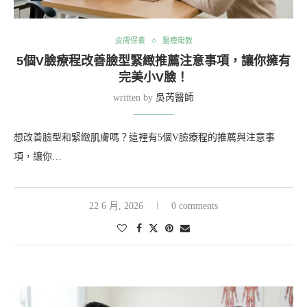
皮膚保養
醫療衛教
5個V臉療程改善臉型緊緻推薦注意事項，讓你擁有
完美小V臉！
written by
吳芮醫師
想改善臉型和緊緻肌膚嗎？這裡有5個V臉療程的推薦與注意事
項，讓你…
22 6 月, 2026
0 comments