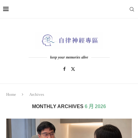
keep your memories alive
Home
Archives
MONTHLY ARCHIVES
6 月 2026