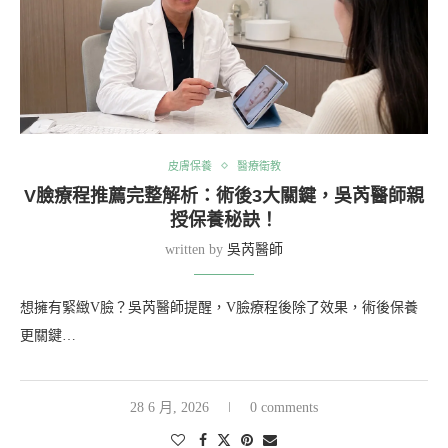
皮膚保養
醫療衛教
V臉療程推薦完整解析：術後3大關鍵，吳芮醫師親
授保養秘訣！
written by
吳芮醫師
想擁有緊緻V臉？吳芮醫師提醒，V臉療程後除了效果，術後保養
更關鍵…
28 6 月, 2026
0 comments