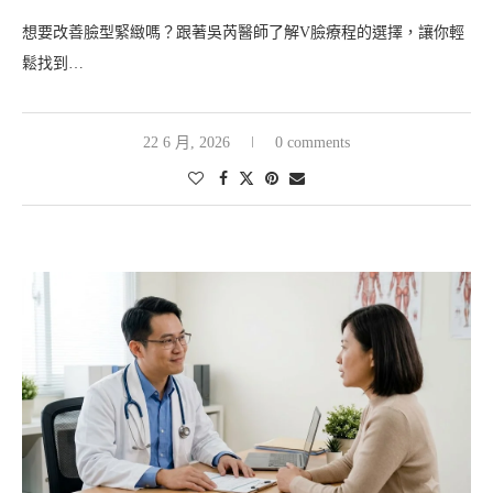
想要改善臉型緊緻嗎？跟著吳芮醫師了解V臉療程的選擇，讓你輕
鬆找到…
22 6 月, 2026
0 comments