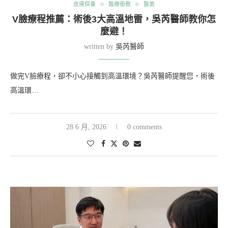
皮膚保養
醫療衛教
醫美
V臉療程推薦：術後3大高溫地雷，吳芮醫師教你怎
麼避！
written by
吳芮醫師
做完V臉療程，卻不小心接觸到高溫環境？吳芮醫師提醒您，術後
高溫環…
28 6 月, 2026
0 comments