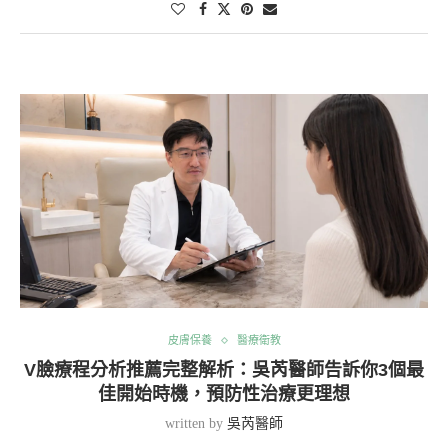
皮膚保養
醫療衛教
V臉療程分析推薦完整解析：吳芮醫師告訴你3個最
佳開始時機，預防性治療更理想
written by
吳芮醫師