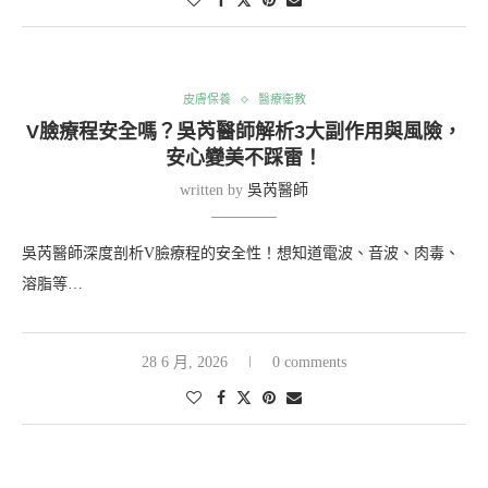
皮膚保養
醫療衛教
V臉療程安全嗎？吳芮醫師解析3大副作用與風險，
安心變美不踩雷！
written by
吳芮醫師
吳芮醫師深度剖析V臉療程的安全性！想知道電波、音波、肉毒、
溶脂等…
28 6 月, 2026
0 comments