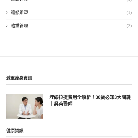
體態雕塑
(1)
體重管理
(2)
減重瘦身資訊
埋線拉提費用全解析！30歲必知3大關鍵
｜吳芮醫師
健康資訊