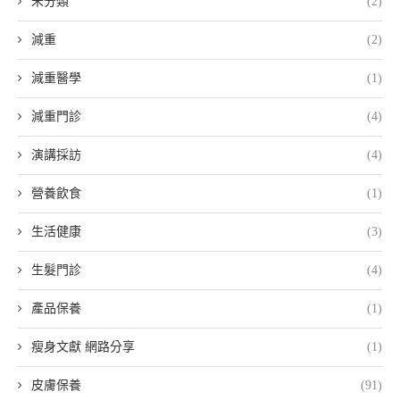
未分類
(2)
減重
(2)
減重醫學
(1)
減重門診
(4)
演講採訪
(4)
營養飲食
(1)
生活健康
(3)
生髮門診
(4)
產品保養
(1)
瘦身文獻 網路分享
(1)
皮膚保養
(91)