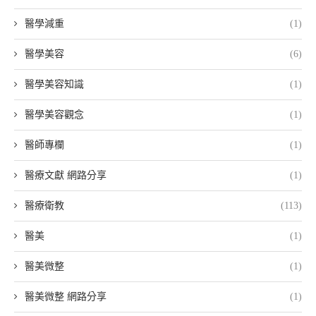
醫學減重
(1)
醫學美容
(6)
醫學美容知識
(1)
醫學美容觀念
(1)
醫師專欄
(1)
醫療文獻 網路分享
(1)
醫療衛教
(113)
醫美
(1)
醫美微整
(1)
醫美微整 網路分享
(1)