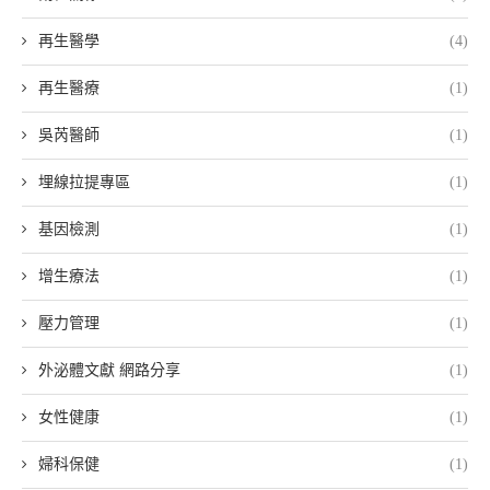
再生醫學
(4)
再生醫療
(1)
吳芮醫師
(1)
埋線拉提專區
(1)
基因檢測
(1)
增生療法
(1)
壓力管理
(1)
外泌體文獻 網路分享
(1)
女性健康
(1)
婦科保健
(1)