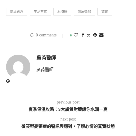
健康管理
生活方式
脂肪肝
醫療衛教
飲食
0 comments
0
吳芮醫師
吳芮醫師
previous post
夏季保濕攻略：3大膚質對策讓你水潤一夏
next post
微笑型憂鬱症的警訊與應對，了解心情的真實狀態