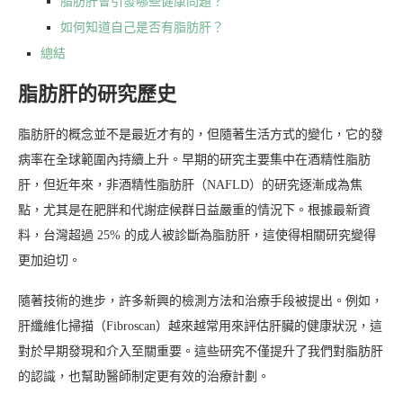
脂肪肝會引發哪些健康問題？
如何知道自己是否有脂肪肝？
總結
脂肪肝的研究歷史
脂肪肝的概念並不是最近才有的，但隨著生活方式的變化，它的發
病率在全球範圍內持續上升。早期的研究主要集中在酒精性脂肪
肝，但近年來，非酒精性脂肪肝（NAFLD）的研究逐漸成為焦
點，尤其是在肥胖和代謝症候群日益嚴重的情況下。根據最新資
料，台灣超過 25% 的成人被診斷為脂肪肝，這使得相關研究變得
更加迫切。
隨著技術的進步，許多新興的檢測方法和治療手段被提出。例如，
肝纖維化掃描（Fibroscan）越來越常用來評估肝臟的健康狀況，這
對於早期發現和介入至關重要。這些研究不僅提升了我們對脂肪肝
的認識，也幫助醫師制定更有效的治療計劃。