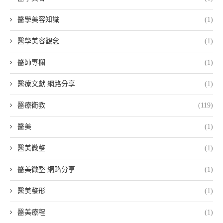
醫學美容知識
(1)
醫學美容觀念
(1)
醫師專欄
(1)
醫療文獻 網路分享
(1)
醫療衛教
(119)
醫美
(1)
醫美微整
(1)
醫美微整 網路分享
(1)
醫美整形
(1)
醫美療程
(1)