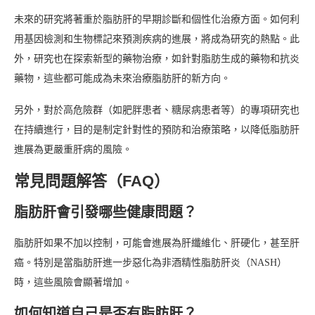
未來的研究將著重於脂肪肝的早期診斷和個性化治療方面。如何利
用基因檢測和生物標記來預測疾病的進展，將成為研究的熱點。此
外，研究也在探索新型的藥物治療，如針對脂肪生成的藥物和抗炎
藥物，這些都可能成為未來治療脂肪肝的新方向。
另外，對於高危險群（如肥胖患者、糖尿病患者等）的專項研究也
在持續進行，目的是制定針對性的預防和治療策略，以降低脂肪肝
進展為更嚴重肝病的風險。
常見問題解答（FAQ）
脂肪肝會引發哪些健康問題？
脂肪肝如果不加以控制，可能會進展為肝纖維化、肝硬化，甚至肝
癌。特別是當脂肪肝進一步惡化為非酒精性脂肪肝炎（NASH）
時，這些風險會顯著增加。
如何知道自己是否有脂肪肝？