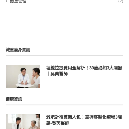
體重管理
(2)
減重瘦身資訊
埋線拉提費用全解析！30歲必知3大關鍵
｜吳芮醫師
健康資訊
減肥針推薦懶人包：掌握客製化療程3關
鍵-吳芮醫師