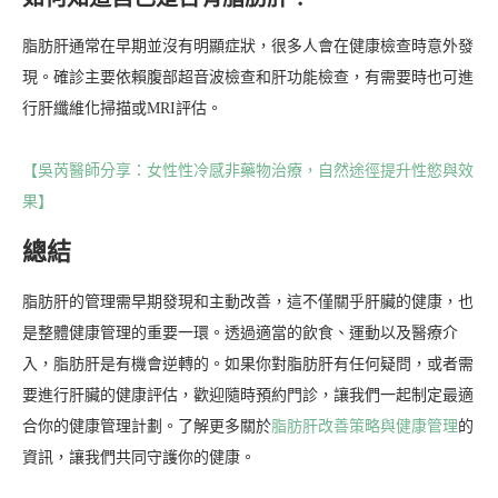
脂肪肝通常在早期並沒有明顯症狀，很多人會在健康檢查時意外發
現。確診主要依賴腹部超音波檢查和肝功能檢查，有需要時也可進
行肝纖維化掃描或MRI評估。
【吳芮醫師分享：女性性冷感非藥物治療，自然途徑提升性慾與效
果】
總結
脂肪肝的管理需早期發現和主動改善，這不僅關乎肝臟的健康，也
是整體健康管理的重要一環。透過適當的飲食、運動以及醫療介
入，脂肪肝是有機會逆轉的。如果你對脂肪肝有任何疑問，或者需
要進行肝臟的健康評估，歡迎隨時預約門診，讓我們一起制定最適
合你的健康管理計劃。了解更多關於
脂肪肝改善策略與健康管理
的
資訊，讓我們共同守護你的健康。