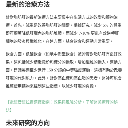
最新的治療方法
針對脂肪肝的最新治療方法主要集中在生活方式的改變和藥物治
療。首先，減重是改善脂肪肝的關鍵。根據研究，減少 5% 的體重
即可顯著降低肝臟內的脂肪堆積，而減少 7-10% 更能有效逆轉肝
細胞的發炎與纖維化。在這方面，結合飲食和運動非常重要。
飲食方面，低醣飲食（如地中海型飲食）被證實對脂肪肝有良好效
果，這包括減少精緻澱粉和糖分的攝取，增加纖維的攝入。運動方
面，建議每週至少進行 150 分鐘的中等強度運動，這樣有助於改善
肝臟的代謝能力。此外，針對高血糖和高血脂的患者，醫師可能會
推薦使用藥物來控制這些指標，以減少肝臟的負擔。
【電波音波拉提選擇指南：效果與風險分析，了解醫美療程的秘
訣】
未來研究的方向