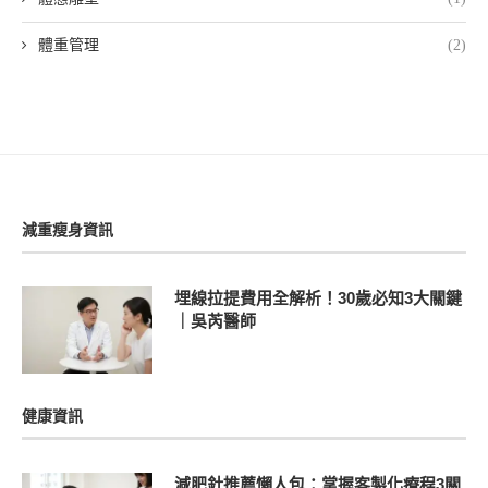
體重管理
(2)
減重瘦身資訊
埋線拉提費用全解析！30歲必知3大關鍵
｜吳芮醫師
健康資訊
減肥針推薦懶人包：掌握客製化療程3關