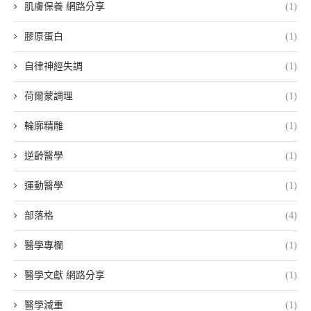
肌膚保養 網路分享
(1)
膠原蛋白
(1)
自律神經失調
(1)
荷爾蒙調理
(1)
輪廓精雕
(1)
逆齡醫學
(1)
運動醫學
(1)
部落格
(4)
醫學專欄
(1)
醫學文獻 網路分享
(1)
醫學減重
(1)