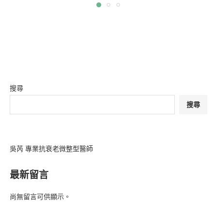
搜尋
搜尋
吳芮 專業抗衰老微整型醫師
最新留言
尚無留言可供顯示。