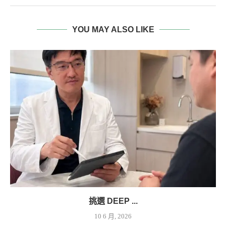
YOU MAY ALSO LIKE
挑選 DEEP ...
10 6 月, 2026