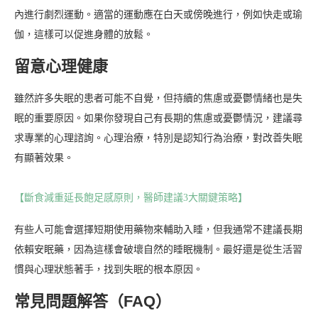
內進行劇烈運動。適當的運動應在白天或傍晚進行，例如快走或瑜
伽，這樣可以促進身體的放鬆。
留意心理健康
雖然許多失眠的患者可能不自覺，但持續的焦慮或憂鬱情緒也是失
眠的重要原因。如果你發現自己有長期的焦慮或憂鬱情況，建議尋
求專業的心理諮詢。心理治療，特別是認知行為治療，對改善失眠
有顯著效果。
【斷食減重延長飽足感原則，醫師建議3大關鍵策略】
有些人可能會選擇短期使用藥物來輔助入睡，但我通常不建議長期
依賴安眠藥，因為這樣會破壞自然的睡眠機制。最好還是從生活習
慣與心理狀態著手，找到失眠的根本原因。
常見問題解答（FAQ）