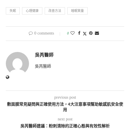
失眠
心理健康
改善方法
睡眠質量
0 comments
0
吳芮醫師
吳芮醫師
previous post
敷面膜常見疑問與正確使用方法，4大注意事項幫助敏感肌安全使
用
next post
吳芮醫師建議：粉刺清除的正確心態與有效性解析