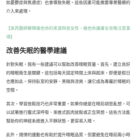
如憂鬱症與焦慮症）也會導致失眠。這些因素可能需要專業醫療的
介入來處理。
【吳芮醫師解釋維他命的來源與安全性，維他命護膚全攻略注意事
項】
改善失眠的醫學建議
針對失眠，我有一些建議可以幫助改善睡眠質量。首先，建立良好
的睡眠衛生是關鍵。這包括每天固定時間上床與起床，即便是假日
也應如此。保持臥室的安靜、黑暗與涼爽，讓它成為專屬於睡眠的
空間。
其次，學習放鬆技巧也非常重要。如果你總是在睡前胡思亂想，可
以試著進行腹式深呼吸、漸進式肌肉放鬆或正念冥想。這些方法能
幫助你的神經系統進入平靜狀態，更容易入睡。
此外，規律的運動也有助於提升睡眠品質，但要避免在睡前兩小時