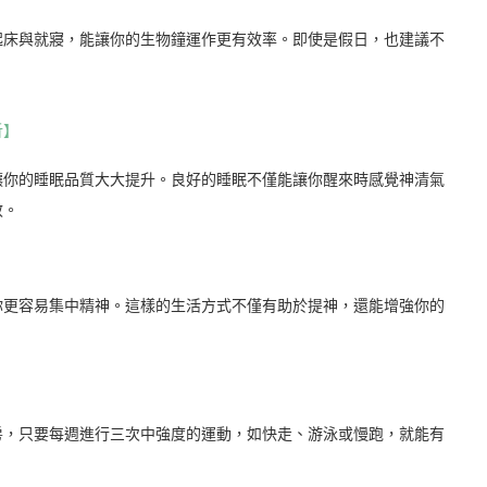
起床與就寢，能讓你的生物鐘運作更有效率。即使是假日，也建議不
析】
讓你的睡眠品質大大提升。良好的睡眠不僅能讓你醒來時感覺神清氣
效。
你更容易集中精神。這樣的生活方式不僅有助於提神，還能增強你的
房，只要每週進行三次中強度的運動，如快走、游泳或慢跑，就能有