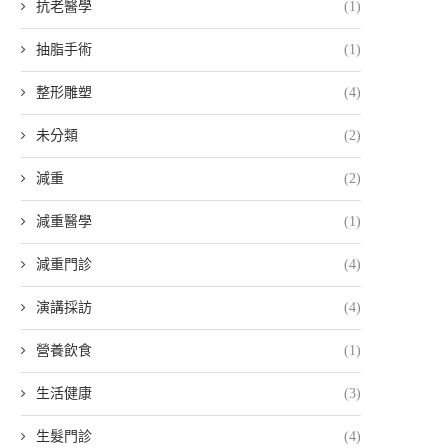
抗老醫學
(1)
抽脂手術
(1)
整形雕塑
(4)
未分類
(2)
減重
(2)
減重醫學
(1)
減重門診
(4)
演講採訪
(4)
營養飲食
(1)
生活健康
(3)
生髮門診
(4)