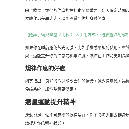
除了飲食，規律的作息對提神也至關重要。每天固定時間
要讓作息差異太大，以免影響到你的身體節奏。
【隆鼻手術與微整型比較：4大手術方式、3種微整注射解
如果你在睡前避免藍光刺激，比如手機或平板的使用，會
爽，還能提升你的注意力和專注度，讓你在工作時更加高
規律作息的好處
研究指出，良好的作息能改善你的情緒，減少焦慮感，讓
免疫系統，讓你整體更健康。
適量運動提升精神
運動也是一個不可忽視的提神法寶。你不必每天都去健身
效提升你的精神狀態。