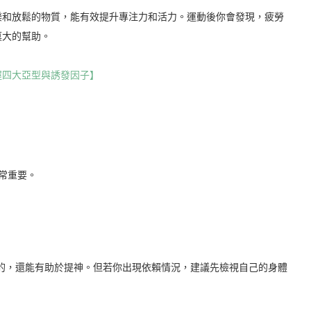
樂和放鬆的物質，能有效提升專注力和活力。運動後你會發現，疲勞
莫大的幫助。
握四大亞型與誘發因子】
常重要。
全的，還能有助於提神。但若你出現依賴情況，建議先檢視自己的身體