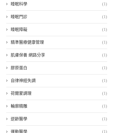
睡眠科學
(1)
睡眠門診
(1)
睡眠障礙
(1)
精準醫療健康管理
(1)
肌膚保養 網路分享
(1)
膠原蛋白
(1)
自律神經失調
(1)
荷爾蒙調理
(1)
輪廓精雕
(1)
逆齡醫學
(1)
運動醫學
(1)