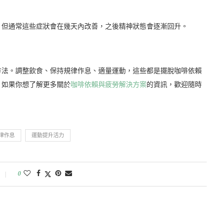
，但通常這些症狀會在幾天內改善，之後精神狀態會逐漸回升。
方法。調整飲食、保持規律作息、適量運動，這些都是擺脫咖啡依賴
！如果你想了解更多關於
咖啡依賴與疲勞解決方案
的資訊，歡迎隨時
律作息
運動提升活力
0