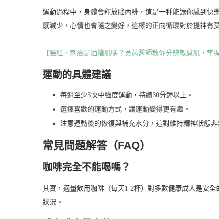
運動過程中，身體會釋放腦內啡，這是一種能讓你感到快
感減少，心情也會隨之變好，這樣的正向循環對於提神有
【臉紅、刺癢是酒糟肌嗎？吳芮醫師教你分辨敏感肌，掌
運動的具體建議
每週至少3次中強度運動，持續30分鐘以上。
選擇喜歡的運動方式，讓運動變得更有趣。
注意運動後的恢復與補充水分，這對維持精神狀態非
常見問題解答（FAQ）
咖啡完全不能喝嗎？
其實，適量飲用咖啡（每天1-2杯）對多數健康成人是安
狀況。