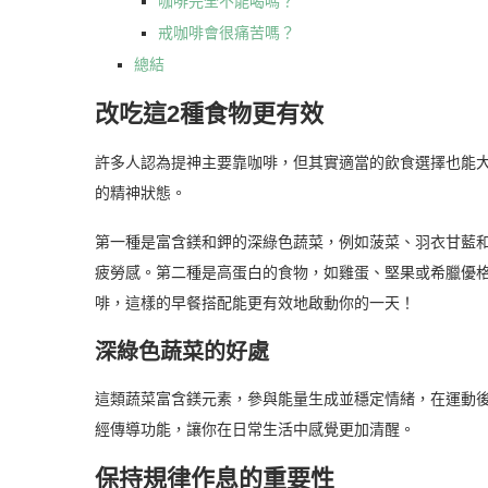
咖啡完全不能喝嗎？
戒咖啡會很痛苦嗎？
總結
改吃這2種食物更有效
許多人認為提神主要靠咖啡，但其實適當的飲食選擇也能
的精神狀態。
第一種是富含鎂和鉀的深綠色蔬菜，例如菠菜、羽衣甘藍
疲勞感。第二種是高蛋白的食物，如雞蛋、堅果或希臘優
啡，這樣的早餐搭配能更有效地啟動你的一天！
深綠色蔬菜的好處
這類蔬菜富含鎂元素，參與能量生成並穩定情緒，在運動
經傳導功能，讓你在日常生活中感覺更加清醒。
保持規律作息的重要性