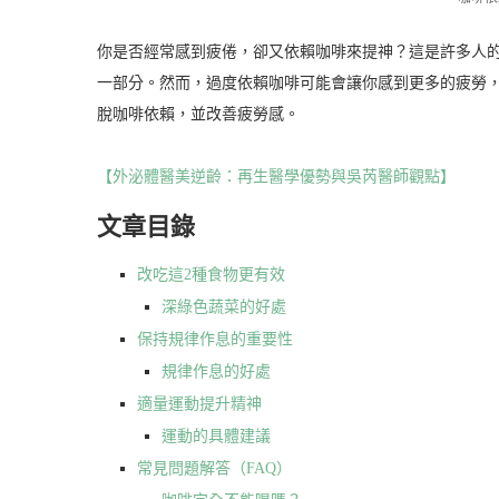
你是否經常感到疲倦，卻又依賴咖啡來提神？這是許多人
一部分。然而，過度依賴咖啡可能會讓你感到更多的疲勞
脫咖啡依賴，並改善疲勞感。
【外泌體醫美逆齡：再生醫學優勢與吳芮醫師觀點】
文章目錄
改吃這2種食物更有效
深綠色蔬菜的好處
保持規律作息的重要性
規律作息的好處
適量運動提升精神
運動的具體建議
常見問題解答（FAQ）