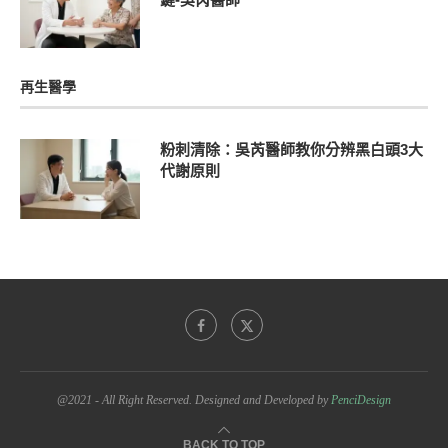
再生醫學
粉刺清除：吳芮醫師教你分辨黑白頭3大
代謝原則
@2021 - All Right Reserved. Designed and Developed by
PenciDesign
BACK TO TOP