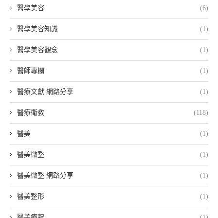
醫學美容
(6)
醫學美容知識
(1)
醫學美容觀念
(1)
醫師專欄
(1)
醫療文獻 網路分享
(1)
醫療衛教
(118)
醫美
(1)
醫美微整
(1)
醫美微整 網路分享
(1)
醫美整形
(1)
醫美療程
(1)