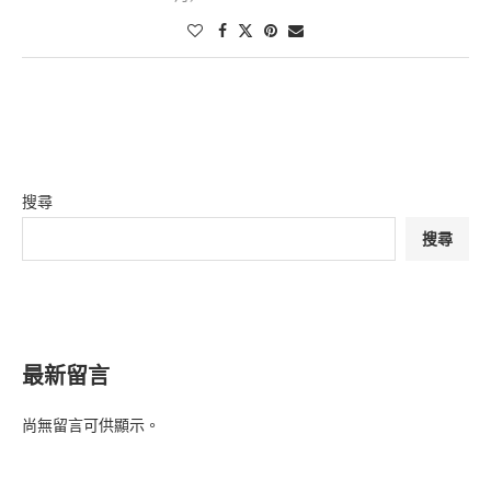
搜尋
搜尋
最新留言
尚無留言可供顯示。