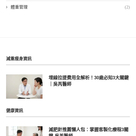
體重管理
(2)
減重瘦身資訊
埋線拉提費用全解析！30歲必知3大關鍵
｜吳芮醫師
健康資訊
減肥針推薦懶人包：掌握客製化療程3關
鍵-吳芮醫師