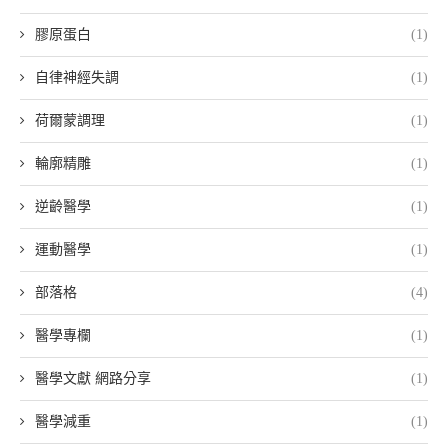
膠原蛋白
(1)
自律神經失調
(1)
荷爾蒙調理
(1)
輪廓精雕
(1)
逆齡醫學
(1)
運動醫學
(1)
部落格
(4)
醫學專欄
(1)
醫學文獻 網路分享
(1)
醫學減重
(1)