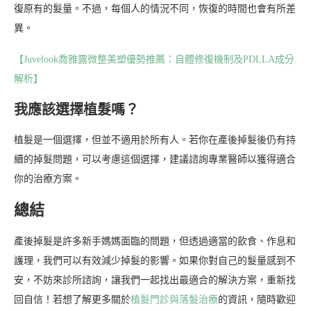
復原有的髮量。不過，每個人的情況不同，恢復的時間也會有所差
異。
【Juvelook喬雅露微整美塑優勢推薦：自體修復機制及PDLLA成分
解析】
我應該選擇植髮嗎？
植髮是一個選擇，但並不適用於所有人。若你在產後掉髮後仍有持
續的掉髮問題，可以考慮這個選擇，建議諮詢專業醫師以獲得適合
你的治療方案。
總結
產後掉髮是許多新手媽媽面臨的問題，但透過適當的飲食、作息和
護理，我們可以有效減少掉髮的影響。如果你對自己的髮量感到不
安，不妨來診所諮詢，讓我們一起找出最適合的解決方案，重新找
回自信！若想了解更多關於
植髮門診與落髮治療
的資訊，隨時歡迎