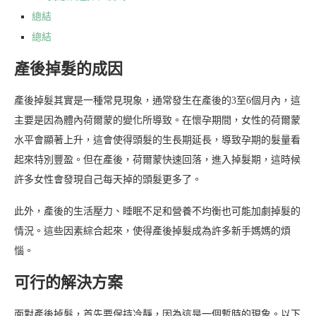
總結
總結
產後掉髮的成因
產後掉髮其實是一種常見現象，通常發生在產後的3至6個月內，這
主要是因為體內荷爾蒙的變化所導致。在懷孕期間，女性的荷爾蒙
水平會顯著上升，這會使得頭髮的生長期延長，導致孕期的髮量看
起來特別豐盈。但在產後，荷爾蒙快速回落，進入掉髮期，這時候
許多女性會發現自己每天掉的頭髮更多了。
此外，產後的生活壓力、睡眠不足和營養不均衡也可能加劇掉髮的
情況。這些因素綜合起來，使得產後掉髮成為許多新手媽媽的煩
惱。
可行的解決方案
面對產後掉髮，首先要保持冷靜，因為這是一個暫時的現象。以下