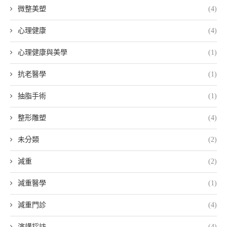
微整美塑
(4)
心理健康
(4)
心理健康與美學
(1)
抗老醫學
(1)
抽脂手術
(1)
整形雕塑
(4)
未分類
(2)
減重
(2)
減重醫學
(1)
減重門診
(4)
演講採訪
(4)