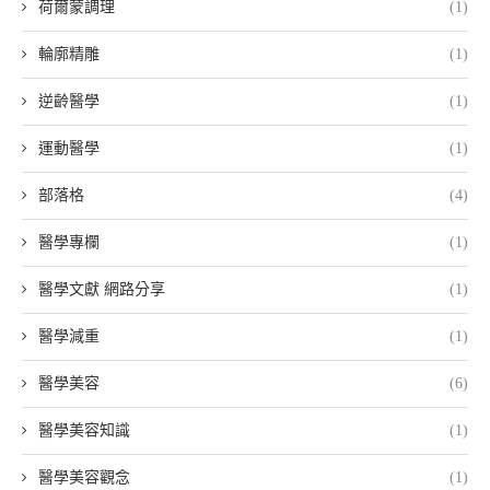
荷爾蒙調理
(1)
輪廓精雕
(1)
逆齡醫學
(1)
運動醫學
(1)
部落格
(4)
醫學專欄
(1)
醫學文獻 網路分享
(1)
醫學減重
(1)
醫學美容
(6)
醫學美容知識
(1)
醫學美容觀念
(1)