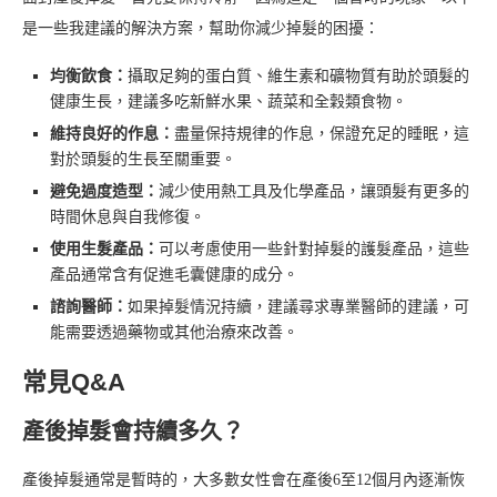
是一些我建議的解決方案，幫助你減少掉髮的困擾：
均衡飲食：
攝取足夠的蛋白質、維生素和礦物質有助於頭髮的
健康生長，建議多吃新鮮水果、蔬菜和全穀類食物。
維持良好的作息：
盡量保持規律的作息，保證充足的睡眠，這
對於頭髮的生長至關重要。
避免過度造型：
減少使用熱工具及化學產品，讓頭髮有更多的
時間休息與自我修復。
使用生髮產品：
可以考慮使用一些針對掉髮的護髮產品，這些
產品通常含有促進毛囊健康的成分。
諮詢醫師：
如果掉髮情況持續，建議尋求專業醫師的建議，可
能需要透過藥物或其他治療來改善。
常見Q&A
產後掉髮會持續多久？
產後掉髮通常是暫時的，大多數女性會在產後6至12個月內逐漸恢