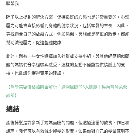
聯繫我！
除了以上提到的解決方案，保持良好的心態也是非常重要的。心理
壓力可能會直接影響到身體的健康狀況，包括頭髮的生長。因此，
尋找適合自己的放鬆方式，例如瑜伽、冥想或是簡單的散步，都能
幫助減輕壓力，促進整體健康。
此外，還有一些女性選擇加入社群或支持小組，與其他經歷相似問
題的媽媽們分享經驗與感受，這樣的互動不僅能提供情感上的支
持，也能讓你獲得實用的建議。
【醫學美容價格陷阱全解析：避開風險的3大關鍵｜吳芮醫師萊攸
診所】
總結
產後掉髮是許多新手媽媽面臨的問題，但透過適當的飲食、作息和
護理，我們可以有效減少掉髮的影響。如果你對自己的髮量感到不