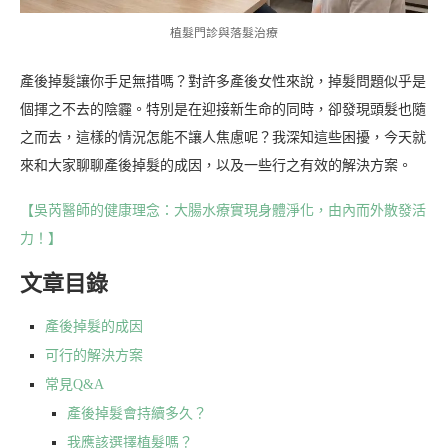
植髮門診與落髮治療
產後掉髮讓你手足無措嗎？對許多產後女性來說，掉髮問題似乎是
個揮之不去的陰霾。特別是在迎接新生命的同時，卻發現頭髮也隨
之而去，這樣的情況怎能不讓人焦慮呢？我深知這些困擾，今天就
來和大家聊聊產後掉髮的成因，以及一些行之有效的解決方案。
【吳芮醫師的健康理念：大腸水療實現身體淨化，由內而外散發活
力！】
文章目錄
產後掉髮的成因
可行的解決方案
常見Q&A
產後掉髮會持續多久？
我應該選擇植髮嗎？