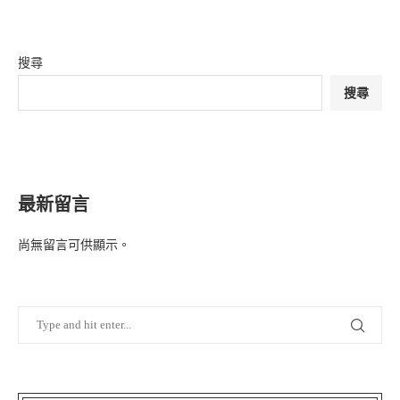
搜尋
搜尋
最新留言
尚無留言可供顯示。