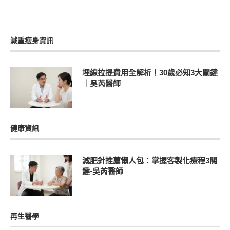
減重瘦身資訊
埋線拉提費用全解析！30歲必知3大關鍵
｜吳芮醫師
健康資訊
減肥針推薦懶人包：掌握客製化療程3關
鍵-吳芮醫師
再生醫學