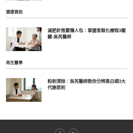
健康資訊
減肥針推薦懶人包：掌握客製化療程3關
鍵-吳芮醫師
再生醫學
粉刺清除：吳芮醫師教你分辨黑白頭3大
代謝原則