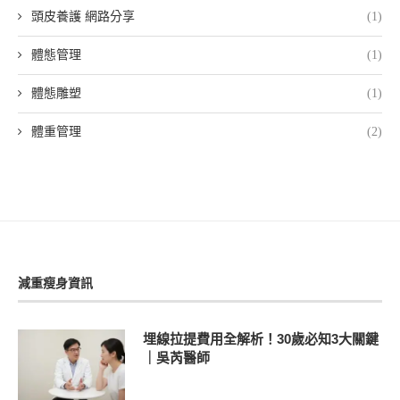
頭皮養護 網路分享
(1)
體態管理
(1)
體態雕塑
(1)
體重管理
(2)
減重瘦身資訊
埋線拉提費用全解析！30歲必知3大關鍵
｜吳芮醫師