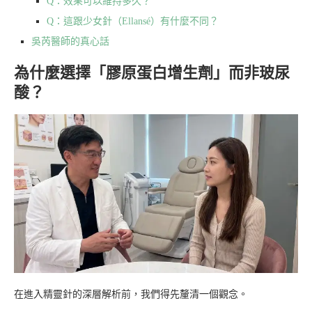
Q：效果可以維持多久？
Q：這跟少女針（Ellansé）有什麼不同？
吳芮醫師的真心話
為什麼選擇「膠原蛋白增生劑」而非玻尿
酸？
在進入精靈針的深層解析前，我們得先釐清一個觀念。