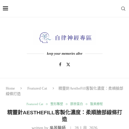
keep your memories alive
Home
Featured Cat
精靈針AestheFill客製化濃度：柔順臉部
線條打造
Featured Cat
整形雕塑
膠原蛋白
醫美療程
精靈針AESTHEFILL客製化濃度：柔順臉部線條打
造
written by
吳芮醫師
28 1 月, 2026