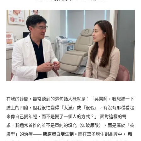
在我的診間，最常聽到的這句話大概就是：「吳醫師，我想補一下
臉上的凹陷，但我很怕變得『太滿』或『很假』，有沒有那種看起
來像自己變年輕，而不是變了一個人的方式？」 面對這樣的需
求，我通常首推的並不是單純的填充（如玻尿酸），而是屬於「養
膚型」的治療——
膠原蛋白增生劑
。而在眾多增生劑品牌中，
精