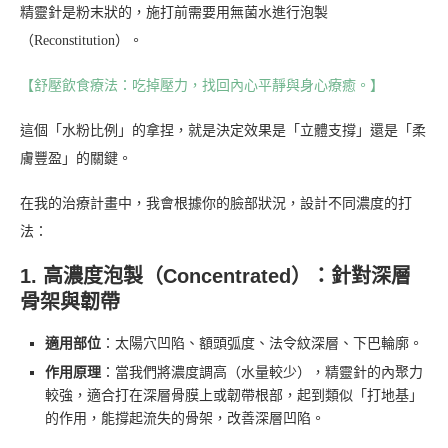
精靈針是粉末狀的，施打前需要用無菌水進行泡製
（Reconstitution）。
【舒壓飲食療法：吃掉壓力，找回內心平靜與身心療癒。】
這個「水粉比例」的拿捏，就是決定效果是「立體支撐」還是「柔
膚豐盈」的關鍵。
在我的治療計畫中，我會根據你的臉部狀況，設計不同濃度的打
法：
1. 高濃度泡製（Concentrated）：針對深層
骨架與韌帶
適用部位
：太陽穴凹陷、額頭弧度、法令紋深層、下巴輪廓。
作用原理
：當我們將濃度調高（水量較少），精靈針的內聚力
較強，適合打在深層骨膜上或韌帶根部，起到類似「打地基」
的作用，能撐起流失的骨架，改善深層凹陷。