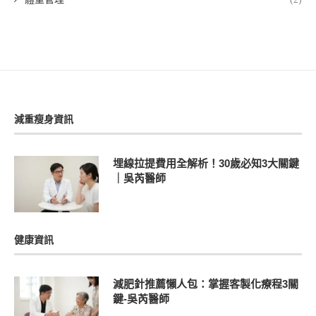
減重瘦身資訊
埋線拉提費用全解析！30歲必知3大關鍵
｜吳芮醫師
健康資訊
減肥針推薦懶人包：掌握客製化療程3關
鍵-吳芮醫師