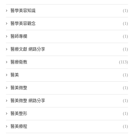
醫學美容知識
(1)
醫學美容觀念
(1)
醫師專欄
(1)
醫療文獻 網路分享
(1)
醫療衛教
(113)
醫美
(1)
醫美微整
(1)
醫美微整 網路分享
(1)
醫美整形
(1)
醫美療程
(1)