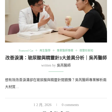
Featured Cat
再生醫學
專業醫師專欄
微整形新知
改善淚溝：玻尿酸與精靈針3大差異分析｜吳芮醫師
written by
吳芮醫師
想有效改善淚溝卻在玻尿酸與精靈針間猶豫？吳芮醫師專業解析兩
大材質…
1 2 月, 2026
0 comments