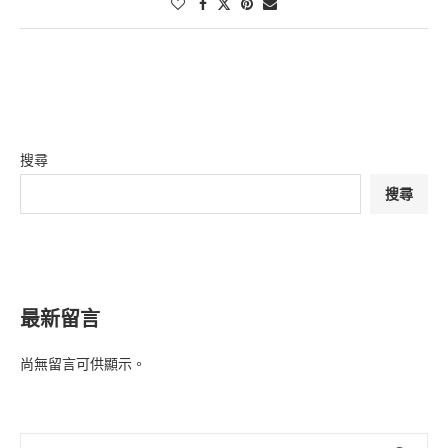
搜尋
搜尋
最新留言
尚無留言可供顯示。