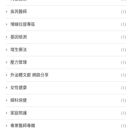
吳芮醫師
(1)
埋線拉提專區
(1)
基因檢測
(1)
增生療法
(1)
壓力管理
(1)
外泌體文獻 網路分享
(1)
女性健康
(1)
婦科保健
(1)
家庭照護
(1)
專業醫師專欄
(1)