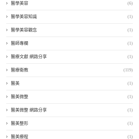
醫學美容
(6)
醫學美容知識
(1)
醫學美容觀念
(1)
醫師專欄
(1)
醫療文獻 網路分享
(1)
醫療衛教
(119)
醫美
(1)
醫美微整
(1)
醫美微整 網路分享
(1)
醫美整形
(1)
醫美療程
(1)