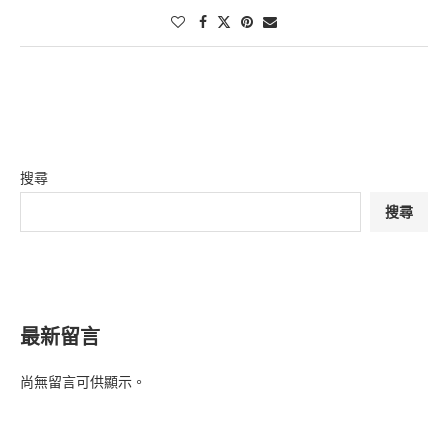
搜尋
搜尋
最新留言
尚無留言可供顯示。