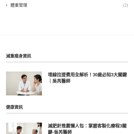
體重管理
(2)
減重瘦身資訊
埋線拉提費用全解析！30歲必知3大關鍵
｜吳芮醫師
健康資訊
減肥針推薦懶人包：掌握客製化療程3關
鍵-吳芮醫師