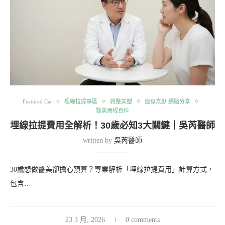
Featured Cat
埋線拉提專區
微整美塑
瘦身文獻 網路分享
醫美療程百科
埋線拉提費用全解析！30歲必知3大關鍵｜吳芮醫師
written by
吳芮醫師
30歲想做醫美卻擔心預算？專業解析「埋線拉提費用」計算方式，
包含…
23 3 月, 2026
0 comments