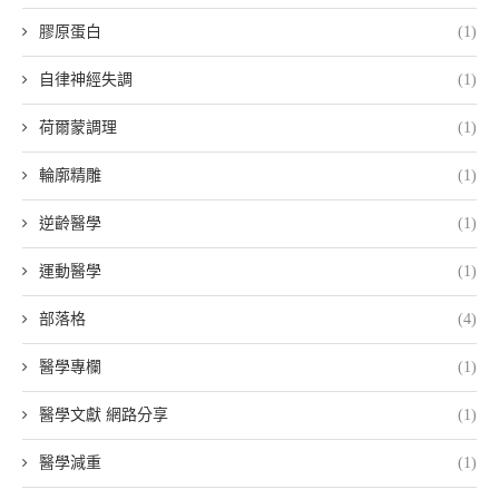
膠原蛋白
(1)
自律神經失調
(1)
荷爾蒙調理
(1)
輪廓精雕
(1)
逆齡醫學
(1)
運動醫學
(1)
部落格
(4)
醫學專欄
(1)
醫學文獻 網路分享
(1)
醫學減重
(1)