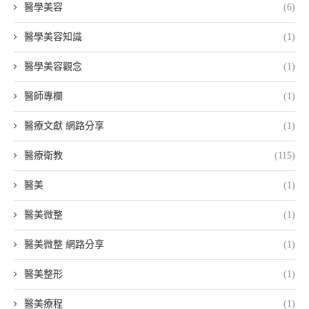
醫學美容
(6)
醫學美容知識
(1)
醫學美容觀念
(1)
醫師專欄
(1)
醫療文獻 網路分享
(1)
醫療衛教
(115)
醫美
(1)
醫美微整
(1)
醫美微整 網路分享
(1)
醫美整形
(1)
醫美療程
(1)