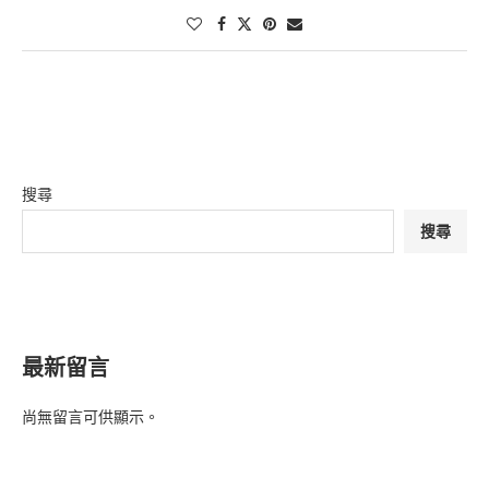
搜尋
搜尋
最新留言
尚無留言可供顯示。