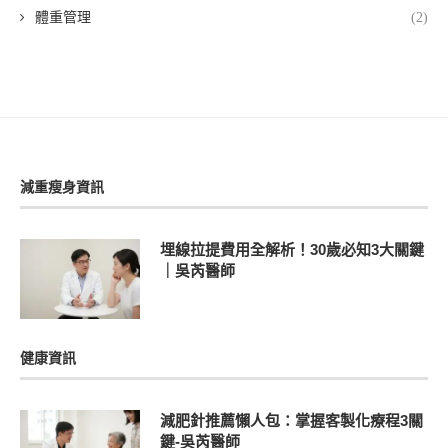
體重管理
(2)
減重瘦身資訊
埋線拉提費用全解析！30歲必知3大關鍵
｜吳芮醫師
健康資訊
減肥針推薦懶人包：掌握客製化療程3關
鍵-吳芮醫師