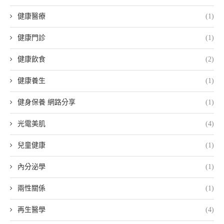
健康醫療
(1)
健康門診
(1)
健康飲食
(2)
健康養生
(1)
健身保養 網路分享
(1)
光電美肌
(4)
兒童健康
(1)
內分泌學
(1)
兩性關係
(1)
再生醫學
(4)