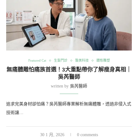
Featured Cat
生髮門診
醫美科技
體態雕塑
無痛體雕怕痛族首選！3大重點帶你了解瘦身真相｜
吳芮醫師
written by
吳芮醫師
追求完美身材卻怕痛？吳芮醫師專業解析無痛體雕，透過非侵入式
技術讓…
30 1 月, 2026
0 comments