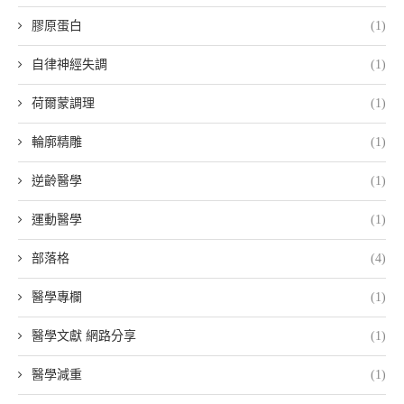
膠原蛋白
(1)
自律神經失調
(1)
荷爾蒙調理
(1)
輪廓精雕
(1)
逆齡醫學
(1)
運動醫學
(1)
部落格
(4)
醫學專欄
(1)
醫學文獻 網路分享
(1)
醫學減重
(1)